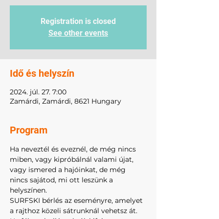
Registration is closed
See other events
Idő és helyszín
2024. júl. 27. 7:00
Zamárdi, Zamárdi, 8621 Hungary
Program
Ha neveztél és eveznél, de még nincs 
miben, vagy kipróbálnál valami újat, 
vagy ismered a hajóinkat, de még 
nincs sajátod, mi ott leszünk a 
helyszínen.
SURFSKI bérlés az eseményre, amelyet 
a rajthoz közeli sátrunknál vehetsz át.