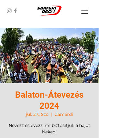
Balaton-Átevezés
2024
júl. 27., Szo
  |  
Zamárdi
Nevezz és evezz, mi biztosítjuk a hajót
Neked!