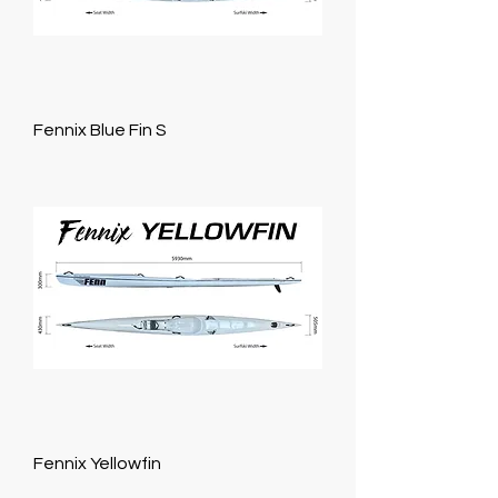
Fennix Blue Fin S
Fennix Yellowfin