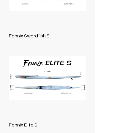
Fennix Swordfish S
Fennix Elite S