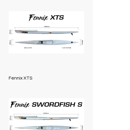
Fennix XTS