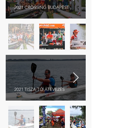
2021 CROSSING BUDAPEST
2021 TISZA-TÓ ÁTEVEZÉS