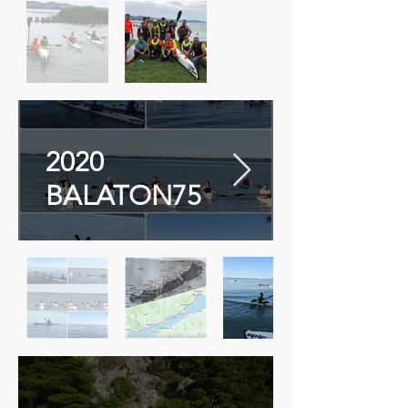
2020
BALATON75