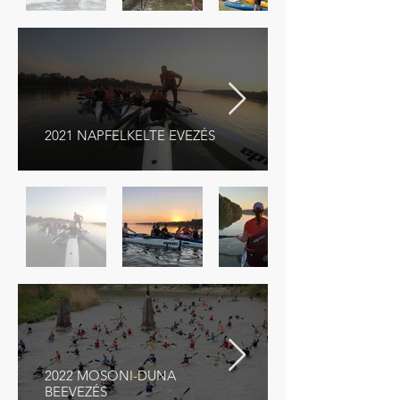
2021 NAPFELKELTE EVEZÉS
2022 MOSONI-DUNA
BEEVEZÉS