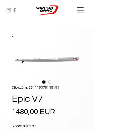
Cikkszám: 364115376135191
Epic V7
Ár
1480,00 EUR
Konstrukció
*